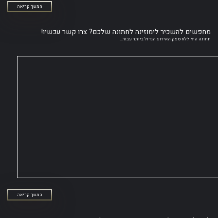
המשך קריאה
מחפשים להשכיר לימוזינה לחתונה שלכם? צרו קשר עכשיו!
חתונה היא ללא ספק האירוע הגדול ביותר עבור...
המשך קריאה