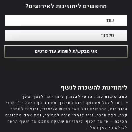
מחפשים לימוזינות לאירועים?
לימוזינות להשכרה לנשף
לי
כמה סיבות למה כדאי להזמין לימוזינה לנשף שלך
לא
קחו למשל את נשף סיום התיכון. אתם בסוף כיתה יב', אחרי
גם
ם
הבגרויות, המבחנים וכל כאב הראש הלימודי, ורוצים לשחרר
בק
קצת, קצת הרבה. זוהי לגמרי סיבה למסיבה, ואם אתם מתכננים
לכ
מסיבה – אז עד הסוף. לימוזינה שתיקח אתכם עד הנשף תראה
בה
ם
לכולם מי כאן המלך.