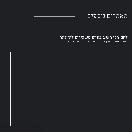
מאמרים
נוספים
ליום הכי חשוב בחיים משכירים לימוזינה
תמיד ראית בדמיונך כניסה לחופה במכונית מפוארת כמו...