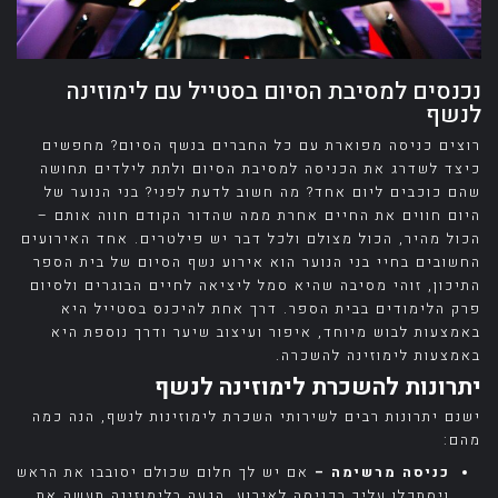
נכנסים למסיבת הסיום בסטייל עם לימוזינה
לנשף
רוצים כניסה מפוארת עם כל החברים בנשף הסיום? מחפשים
כיצד לשדרג את הכניסה למסיבת הסיום ולתת לילדים תחושה
שהם כוכבים ליום אחד? מה חשוב לדעת לפני? בני הנוער של
היום חווים את החיים אחרת ממה שהדור הקודם חווה אותם –
הכול מהיר, הכול מצולם ולכל דבר יש פילטרים. אחד האירועים
החשובים בחיי בני הנוער הוא אירוע נשף הסיום של בית הספר
התיכון, זוהי מסיבה שהיא סמל ליציאה לחיים הבוגרים ולסיום
פרק הלימודים בבית הספר. דרך אחת להיכנס בסטייל היא
באמצעות לבוש מיוחד, איפור ועיצוב שיער ודרך נוספת היא
באמצעות לימוזינה להשכרה.
יתרונות להשכרת לימוזינה לנשף
ישנם יתרונות רבים לשירותי השכרת לימוזינות לנשף, הנה כמה
מהם:
כניסה מרשימה –
אם יש לך חלום שכולם יסובבו את הראש
ויסתכלו עליך בכניסה לאירוע, הגעה בלימוזינה תעשה את